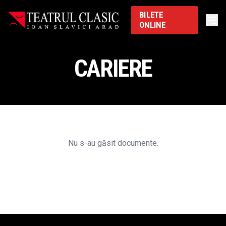
BILETE
ONLINE
CARIERE
Nu s-au găsit documente.