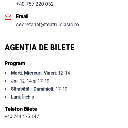
+40 757 220 052
Email
secretariat@teatrulclasic.ro
AGENȚIA DE BILETE
Program
Marți, Miercuri, Vineri:
12-14
Joi:
12-14 și 17-19
Sâmbătă - Duminică:
17-19
Luni:
Închis
Telefon Bilete
+40 744 475 147