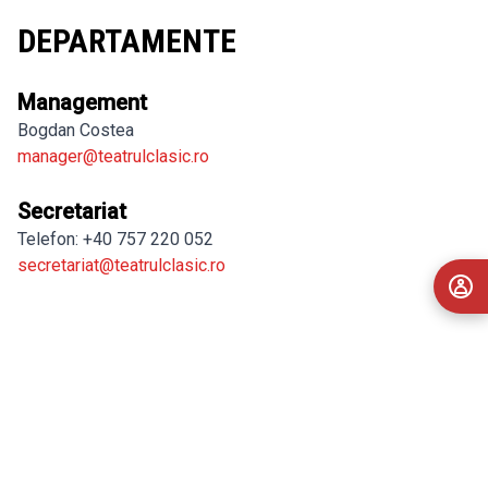
DEPARTAMENTE
Management
Bogdan Costea
manager@teatrulclasic.ro
Secretariat
Telefon: +40 757 220 052
secretariat@teatrulclasic.ro