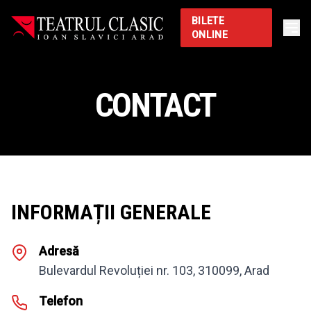
BILETE
ONLINE
CONTACT
INFORMAȚII GENERALE
Adresă
Bulevardul Revoluției nr. 103, 310099, Arad
Telefon