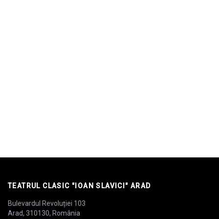
TEATRUL CLASIC "IOAN SLAVICI" ARAD
Bulevardul Revoluției 103
Arad, 310130, România