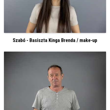
Szabó - Basiszta Kinga Brenda / make-up