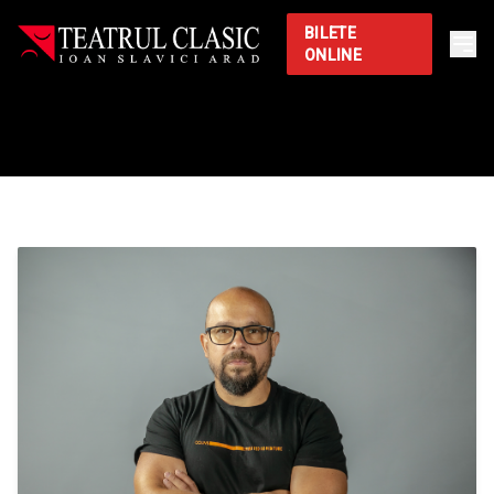
BILETE
ONLINE