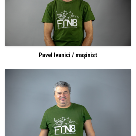
Pavel Ivanici / mașinist