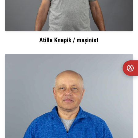
Atilla Knapik / mașinist