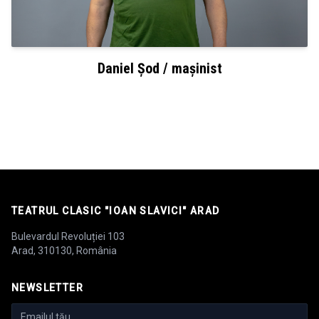
Daniel Șod / mașinist
TEATRUL CLASIC "IOAN SLAVICI" ARAD
Bulevardul Revoluției 103
Arad, 310130, România
NEWSLETTER