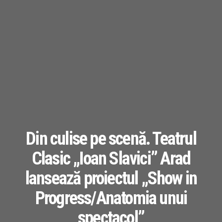
Din culise pe scenă. Teatrul
Clasic „Ioan Slavici” Arad
lansează proiectul „Show in
Progress/Anatomia unui
spectacol”