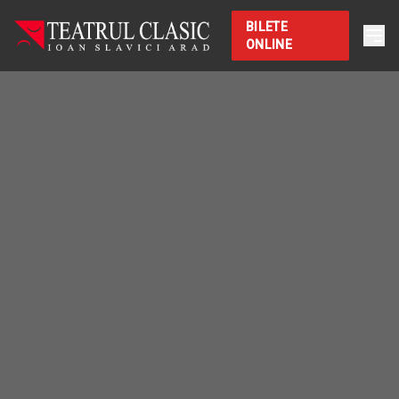
BILETE
ONLINE